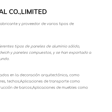
L CO.,LIMITED
fabricante y proveedor de varios tipos de
erentes tipos de paneles de aluminio sólido,
dwich y paneles compuestos, y se han exportado a
undo.
ados en la decoración arquitectónica, como
ores, techos;Aplicaciones de transporte como
rucción de barcos;Aplicaciones de muebles como