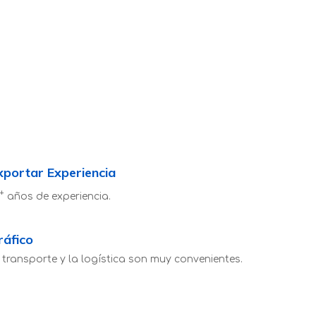
xportar Experiencia
+
años de experiencia.
ráfico
 transporte y la logística son muy convenientes.