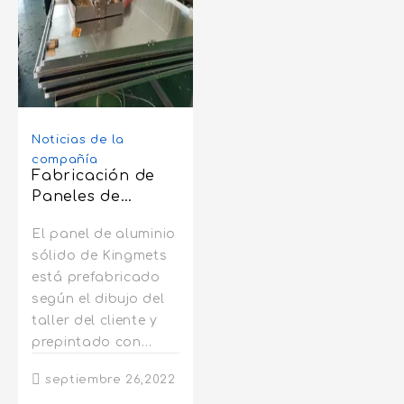
Noticias de la
compañía
Fabricación de
Paneles de
Aluminio Sólido
El panel de aluminio
sólido de Kingmets
está prefabricado
según el dibujo del
taller del cliente y
prepintado con
pintura en polvo o
septiembre 26,2022
pintura líquida en