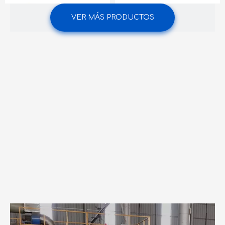
VER MÁS PRODUCTOS
Panel Compuesto de Acero Inoxidable
Panel Compuesto de Cobre