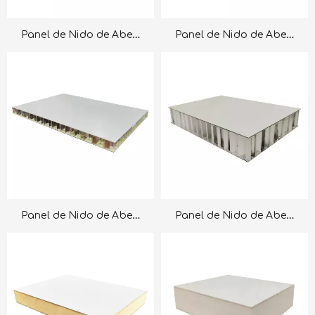
Panel de Nido de Abeja de Acero Inoxidable
Panel de Nido de Abeja de Cobre
Panel de Nido de Abeja de Fibra de Vidrio FRP
Panel de Nido de Abeja de HPL Laminado de Alta Presión