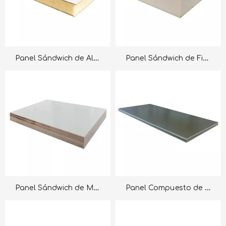
Panel Sándwich de Aluminio
Panel Sándwich de Fibra de Vidrio FRP
Panel Sándwich de Mmadera Contrachapada de Fibra de Vidrio FRP
Panel Compuesto de Aluminio ACP