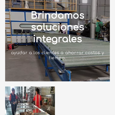
Brindamos
soluciones
integrales
ayudar a los clientes a ahorrar costos y
tiempo.