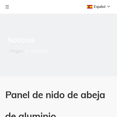
Español
Noticias
Hogar
»
Noticias
Panel de nido de abeja
de aluminio