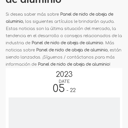
Si desea saber más sobre
Panel de nido de abeja de
aluminio
, los siguientes artículos le brindarán ayuda.
Estas noticias son la última situación del mercado, la
tendencia en el desarrollo o consejos relacionados de la
industria de
Panel de nido de abeja de aluminio
. Más
noticias sobre
Panel de nido de abeja de aluminio
, están
siendo lanzadas. ¡Síguenos / contáctanos para más
información de
Panel de nido de abeja de aluminio
!
2023
DATE
05
- 22
Pa
El
pan